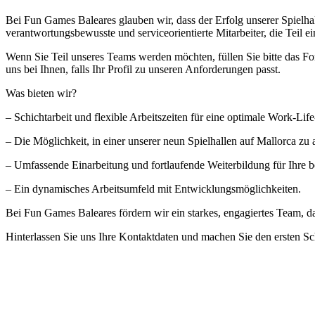
Bei Fun Games Baleares glauben wir, dass der Erfolg unserer Spielh
verantwortungsbewusste und serviceorientierte Mitarbeiter, die Teil
Wenn Sie Teil unseres Teams werden möchten, füllen Sie bitte das F
uns bei Ihnen, falls Ihr Profil zu unseren Anforderungen passt.
Was bieten wir?
– Schichtarbeit und flexible Arbeitszeiten für eine optimale Work-Lif
– Die Möglichkeit, in einer unserer neun Spielhallen auf Mallorca zu 
– Umfassende Einarbeitung und fortlaufende Weiterbildung für Ihre b
– Ein dynamisches Arbeitsumfeld mit Entwicklungsmöglichkeiten.
Bei Fun Games Baleares fördern wir ein starkes, engagiertes Team, da
Hinterlassen Sie uns Ihre Kontaktdaten und machen Sie den ersten S