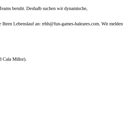
 Teams beruht. Deshalb suchen wir dynamische,
ie Ihren Lebenslauf an: rrhh@fun-games-baleares.com. Wir melden
d Cala Millor).