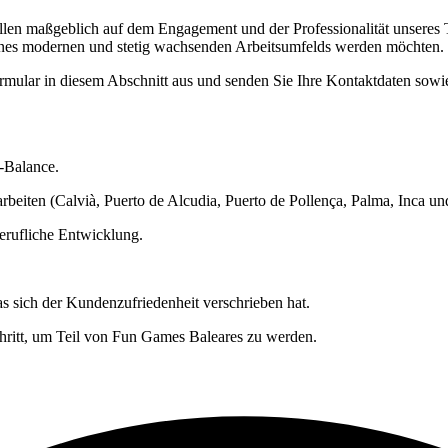
allen maßgeblich auf dem Engagement und der Professionalität unseres
 eines modernen und stetig wachsenden Arbeitsumfelds werden möchten.
ormular in diesem Abschnitt aus und senden Sie Ihre Kontaktdaten sow
e-Balance.
arbeiten (Calvià, Puerto de Alcudia, Puerto de Pollença, Palma, Inca un
erufliche Entwicklung.
s sich der Kundenzufriedenheit verschrieben hat.
chritt, um Teil von Fun Games Baleares zu werden.